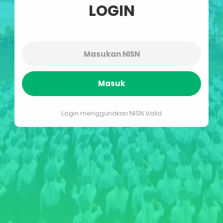
LOGIN
Masuk
Login menggunakan NISN Valid